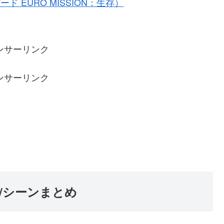
 EURO MISSION：生存）
ンサーリンク
ンサーリンク
/シーンまとめ