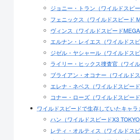
ジョニー・トラン（ワイルドスピ
フェニックス（ワイルドスピード 
ヴィンス（ワイルドスピードMEGA
エルナン・レイエス（ワイルドスピー
ジゼル・ヤシャール（ワイルドスピード
ライリー・ヒックス捜査官（ワイルドス
ブライアン・オコナー（ワイルドスピー
エレナ・ネベス（ワイルドスピード I
コナー・ローズ（ワイルドスピード I
ワイルドスピードで生存していたキャラ
ハン（ワイルドスピードX3 TOKYO
レティ・オルティス（ワイルドスピ