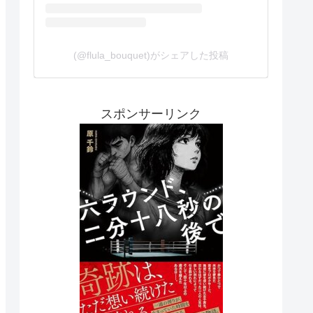
(@flula_bouquet)がシェアした投稿
スポンサーリンク