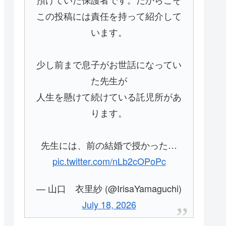
この投稿には責任を持って紹介して
います。
少し前まで息子がお世話になってい
た先生が
人生を懸けて続けている託児所があ
ります。
先生には、前の結婚で授かった…
pic.twitter.com/nLb2cOPoPc
— 山口 衣里紗 (@IrisaYamaguchi)
July 18, 2026