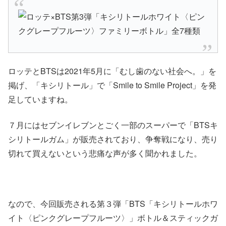
ロッテとBTSは2021年5月に「むし歯のない社会へ。」を
掲げ、「キシリトール」で「Smile to Smile Project」を発
足していますね。
７月にはセブンイレブンとごく一部のスーパーで「BTSキ
シリトールガム」が販売されており、争奪戦になり、売り
切れて買えないという悲痛な声が多く聞かれました。
なので、今回販売される第３弾「BTS「キシリトールホワ
イト〈ピンクグレープフルーツ〉」ボトル＆スティックガ