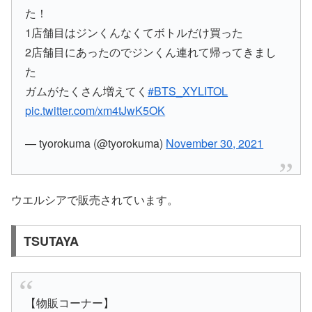
た！
1店舗目はジンくんなくてボトルだけ買った
2店舗目にあったのでジンくん連れて帰ってきまし
た
ガムがたくさん増えてく
#BTS_XYLITOL
pic.twitter.com/xm4tJwK5OK
— tyorokuma (@tyorokuma)
November 30, 2021
ウエルシアで販売されています。
TSUTAYA
【物販コーナー】