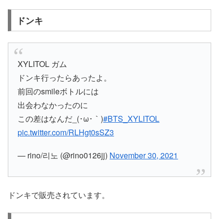
ドンキ
XYLITOL ガム
ドンキ行ったらあったよ。
前回のsmileボトルには
出会わなかったのに
この差はなんだ_(･ω･｀)
#BTS_XYLITOL
pic.twitter.com/RLHgt0sSZ3
— rino/리노 (@rino0126jj)
November 30, 2021
ドンキで販売されています。