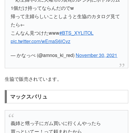
1個だけ持ってならんだのでw
帰って主婦らしいことしようと生協のカタログ見て
たら←
こんなん見つけたwww
#BTS_XYLITOL
pic.twitter.com/wEmaS6iCvz
— かなっぺ (@amnos_ki_red)
November 30, 2021
生協で販売されています。
マックスバリュ
義姉と甥っ子にガム買いに行くんやったら
買っといてー！って頼まれたから