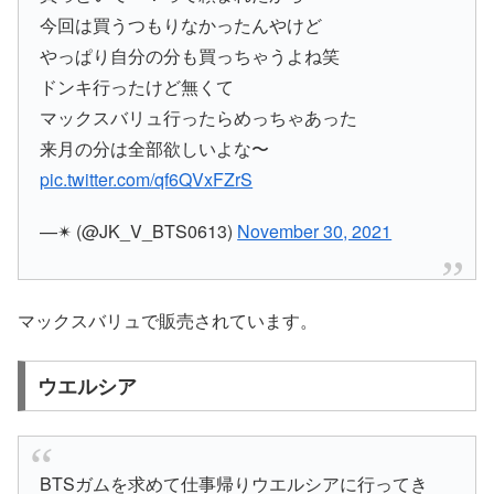
今回は買うつもりなかったんやけど
やっぱり自分の分も買っちゃうよね笑
ドンキ行ったけど無くて
マックスバリュ行ったらめっちゃあった
来月の分は全部欲しいよな〜
pic.twitter.com/qf6QVxFZrS
—✴︎ (@JK_V_BTS0613)
November 30, 2021
マックスバリュで販売されています。
ウエルシア
BTSガムを求めて仕事帰りウエルシアに行ってき