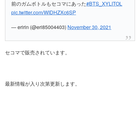
前のガムボトルもセコマにあった
#BTS_XYLITOL
pic.twitter.com/WIDHZXc6SP
— eririn (@eri85004403)
November 30, 2021
セコマで販売されています。
最新情報が入り次第更新します。