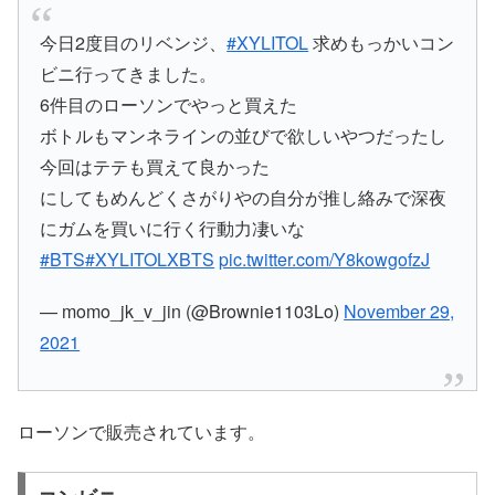
今日2度目のリベンジ、
#XYLITOL
求めもっかいコン
ビニ行ってきました。
6件目のローソンでやっと買えた
ボトルもマンネラインの並びで欲しいやつだったし
今回はテテも買えて良かった
にしてもめんどくさがりやの自分が推し絡みで深夜
にガムを買いに行く行動力凄いな
#BTS
#XYLITOLXBTS
pic.twitter.com/Y8kowgofzJ
— momo_jk_v_jin (@Brownie1103Lo)
November 29,
2021
ローソンで販売されています。