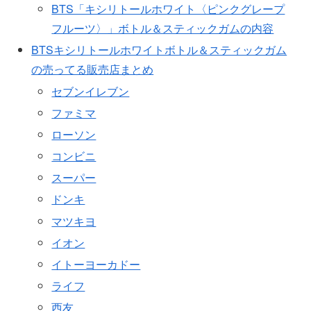
BTS「キシリトールホワイト〈ピンクグレープ
フルーツ〉」ボトル＆スティックガムの内容
BTSキシリトールホワイトボトル＆スティックガム
の売ってる販売店まとめ
セブンイレブン
ファミマ
ローソン
コンビニ
スーパー
ドンキ
マツキヨ
イオン
イトーヨーカドー
ライフ
西友