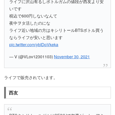
ライフに沢山有るしボトルガムの値段が西友より安
いです
税込で600円しないなんて
夜中ヲタ活したのにな
ライフ近い地域の方はキシリトールBTSボトル買う
ならライフが安いと思います
pic.twitter.com/ybIDpVkeka
— V (@VLov12301103)
November 30, 2021
ライフで販売されています。
西友