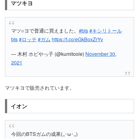
マツキヨ
マツ○ヨで普通に買えました。
#bts
#キシリトール
bts
#ロッテ
#ガム
https://t.co/eGkBoxZrYv
— 木村 ホビやっ子 (@kumitoole)
November 30,
2021
マツキヨで販売されています。
イオン
今回のBTSガムの成果(,,･ω･,,)