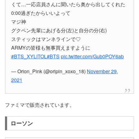
くて…一応店員さんに聞いたら奥から出してくれた
0:00過ぎたからいいよって
マジ神
グクペン先輩にあげる分(左)と自分の分(右)
スティックはマンネラインで♡
ARMYの皆様も無事買えますように
#BTS_XYLITOL
#BTS
pic.twitter.com/Gub0POY6ab
— Orion_Pink (@oripin_xoxo_18)
November 29,
2021
ファミマで販売されています。
ローソン