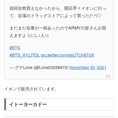
前回全然買えなかったから、開店早々イオンに行っ
て、近場のドラッグストアによって買った(^.^)♡
まだまだ在庫が一杯あったのでARMYの皆さんが買
えますように(｡>人<)
#BTS
#BTS_XYLITOL
pic.twitter.com/esUTUh8TdX
— グクLove (@Love03258972)
November 30, 2021
イオンで販売されています。
イトーヨーカドー