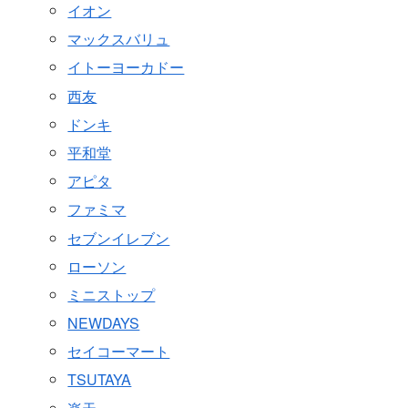
イオン
マックスバリュ
イトーヨーカドー
西友
ドンキ
平和堂
アピタ
ファミマ
セブンイレブン
ローソン
ミニストップ
NEWDAYS
セイコーマート
TSUTAYA