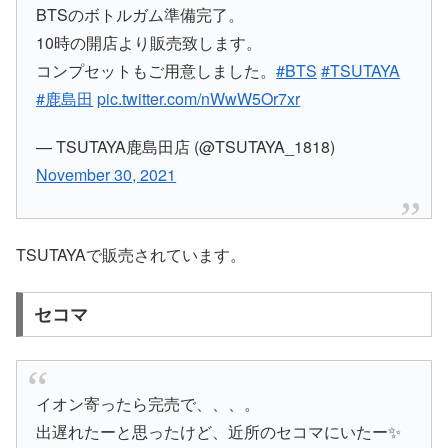
BTSのボトルガム準備完了。
10時の開店より販売致します。
コンプセットもご用意しました。
#BTS
#TSUTAYA
#鹿島田
pic.twitter.com/nWwW5Or7xr
— TSUTAYA鹿島田店 (@TSUTAYA_1818)
November 30, 2021
TSUTAYAで販売されています。
セコマ
イオン寄ったら完売で、、、。
出遅れたーと思ったけど、近所のセコマにいたー✨