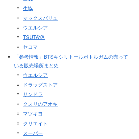
生協
マックスバリュ
ウエルシア
TSUTAYA
セコマ
「参考情報」BTSキシリトールボトルガムの売って
いる販売場所まとめ
ウエルシア
ドラッグストア
サンドラ
クスリのアオキ
マツキヨ
クリエイト
スーパー