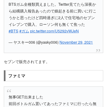
BTSガム全種類買えました。Twitter見てたら深夜か
ら結構購入報告あったので娘起きる前に買いに行こ
うかと思ったけど四時過ぎに2人で住宅地のセブン
イレブンで購入、ローソン何も無くて焦った
#BTS
#ガム
pic.twitter.com/U5292vWJeN
— ヤスキー006 (@yasky006)
November 29, 2021
セブンで販売されてます。
ファミマ
無事GET出来ました
前回ボトルガム置いてあったファミマに行ったら無