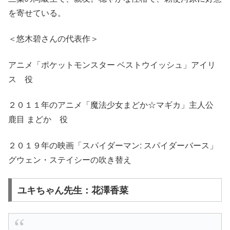
を寄せている。
＜悠木碧さんの代表作＞
アニメ「ポケットモンスター ベストウイッシュ」アイリ
ス 役
２０１１年のアニメ「魔法少女まどか☆マギカ」主人公
鹿目 まどか 役
２０１９年の映画「スパイダーマン: スパイダーバース」
グウェン・ステイシーの吹き替え
ユキちゃん先生：花澤香菜