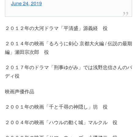
June 24, 2019
２０１２年の大河ドラマ「平清盛」源義経 役
２０１４年の映画「るろうに剣心 京都大火編 / 伝説の最期
編」瀬田宗次郎 役
２０１７年のドラマ「刑事ゆがみ」では浅野忠信さんのバ
ディ役
映画声優作品
２００１年の映画「千と千尋の神隠し」坊 役
２００４年の映画「ハウルの動く城」マルクル 役