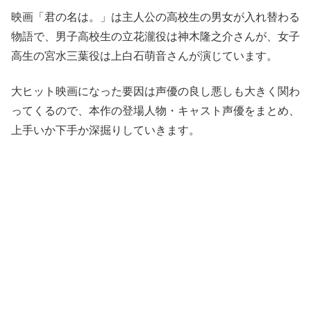
映画
「君の名は。」
は主人公の高校生の男女が入れ替わる
物語で、男子高校生の立花瀧役は神木隆之介さんが、女子
高生の宮水三葉役は上白石萌音さんが演じています。
大ヒット映画になった要因は
声優の良し悪し
も大きく関わ
ってくるので、本作の登場人物・
キャスト声優をまとめ
、
上手いか下手か
深掘りしていきます。