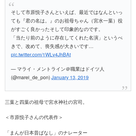
そして市原悦子さんといえば、最近ではなんといっ
ても『君の名は。』のお祖母ちゃん（宮水一葉）役
がすごく良かったそして印象的なのです。
「当たり前のように存在してくれた名演」というべ
きで、改めて、喪失感が大きいです…
pic.twitter.com/1WLv4JhBAt
— マライ・メントライン＠職業はドイツ人
(@marei_de_pon)
January 13, 2019
三葉と四葉の祖母で宮水神社の宮司。
＜市原悦子さんの代表作＞
「まんが日本昔ばなし」のナレーター