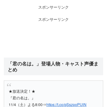
スポンサーリンク
スポンサーリンク
「君の名は。」登場人物・キャスト声優ま
とめ
★放送決定！★
『君の名は。』
11/4（土）よる8:00⇒
https://t.co/qSszpoPUiN