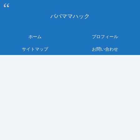
パパママハック
ホーム
プロフィール
サイトマップ
お問い合わせ