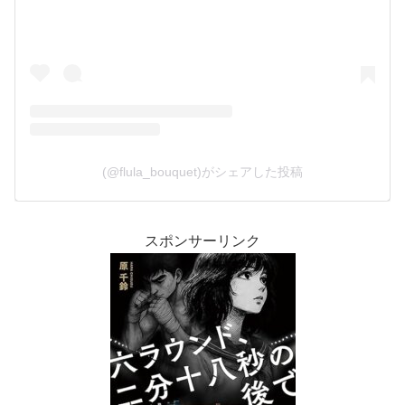
(@flula_bouquet)がシェアした投稿
スポンサーリンク