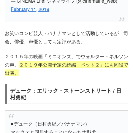
— CINEMA Life! シネマライフ (@cinemalife_web)
February 11, 2019
お笑いコンビ芸人・バナナマンとして活動しているが、司
会、俳優、声優としても定評がある。
２０１５年の映画「ミニオンズ」でウォルター・ネルソン
の声、
２０１９年公開予定の続編「ペット２」にも同役で
出演。
デューク：エリック・ストーンストリート / 日
村勇紀
■デューク（日村勇紀／バナナマン）
マックスと同居することになった大型犬。