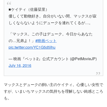
■ケイティ（佐藤栞里）
優しくて動物好き。自分がいない間、マックスが寂
しくならないようにデュークを連れてくるが…。
「マックス。この子はデューク。今日からあなた
の…兄弟よ！」
#映画ペット
pic.twitter.com/YC1G5d5Ihu
— 映画『ペット2』公式アカウント (@PetMovieJP)
July 16, 2016
マックスとデュークの飼い主のケイティ。心優しい女性で
すが、いまいちマックスの気持ちを理解しない鈍感ところ
も。