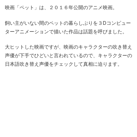
映画
「ペット」
は、２０１６年公開のアニメ映画。
飼い主がいない間のペットの暮らしぶりを３Dコンピュー
ターアニメーションで描いた作品は話題を呼びました。
大ヒットした映画ですが、映画のキャラクターの
吹き替え
声優
が
下手
で
ひどい
と言われているので、キャラクターの
日本語吹き替え声優
をチェックして真相に迫ります。