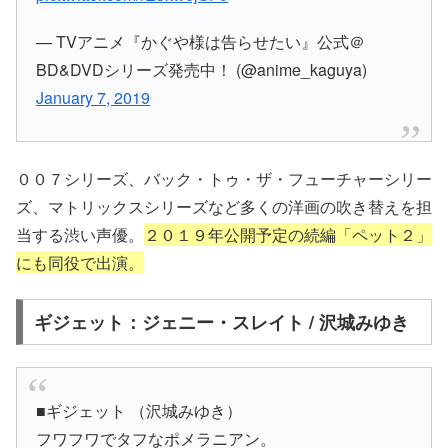
— TVアニメ『かぐや様は告らせたい』公式＠
BD&DVDシリーズ発売中！ (@anime_kaguya)
January 7, 2019
００７シリーズ、バック・トゥ・ザ・フューチャーシリー
ズ、マトリックスシリーズなど多くの洋画の吹き替えを担
当する渋い声優。
２０１９年公開予定の続編「ペット２」
にも同役で出演。
ギジェット：ジェニー・スレイト / 沢城みゆき
■ギジェット （沢城みゆき）
フワフワでタフなポメラニアン。