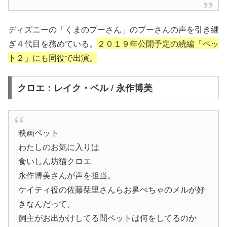
ディズニーの「くまのプーさん」のプーさんの声を引き継
ぎ４代目を務めている。
２０１９年公開予定の続編「ペッ
ト２」にも同役で出演。
クロエ：レイク・ベル / 永作博美
映画ペット
わたしのお気に入りは
食いしん坊猫クロエ
永作博美さんが声を担当。
ケイティ役の佐藤栞里さんらお鼻ぺちゃのメルが好
きなんだって。
飼主がお出かけしてる間ペットは何をしてるのか