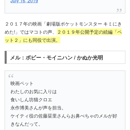
July 16, 2019
２０１７年の映画「劇場版ポケットモンスター キミにき
めた!」ではマコトの声、
２０１９年公開予定の続編「ペ
ット２」にも同役で出演。
メル：ボビー・モイニハン / かぬか光明
映画ペット
わたしのお気に入りは
食いしん坊猫クロエ
永作博美さんが声を担当。
ケイティ役の佐藤栞里さんらお鼻ぺちゃのメルが好
きなんだって。