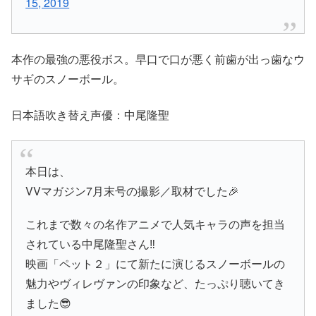
15, 2019
本作の最強の悪役ボス。早口で口が悪く前歯が出っ歯なウ
サギのスノーボール。
日本語吹き替え声優：中尾隆聖
本日は、
VVマガジン7月末号の撮影／取材でした🎉
これまで数々の名作アニメで人気キャラの声を担当
されている中尾隆聖さん‼️
映画「ペット２」にて新たに演じるスノーボールの
魅力やヴィレヴァンの印象など、たっぷり聴いてき
ました😎