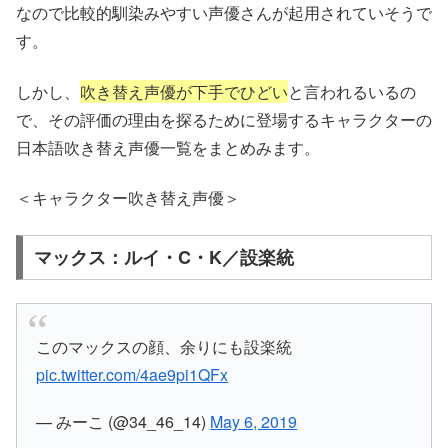
なので比較的馴染みやすい声優さんが起用されていそうで
す。
しかし、
吹き替え声優が下手でひどい
と言われるいるの
で、その評価の理由を探るために登場する
キャラクターの
日本語吹き替え声優
一覧をまとめみます。
＜キャラクター吹き替え声優＞
マックス：ルイ・C・K／設楽統
このマックスの顔、余りにも設楽統
pic.twitter.com/4ae9pi1QFx
— みーこ (@34_46_14)
May 6, 2019