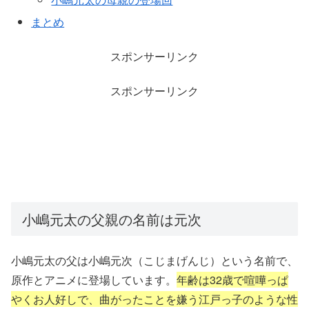
まとめ
スポンサーリンク
スポンサーリンク
小嶋元太の父親の名前は元次
小嶋元太の父は小嶋元次（こじまげんじ）という名前で、
原作とアニメに登場しています。
年齢は32歳で喧嘩っぱ
やくお人好しで、曲がったことを嫌う江戸っ子のような性