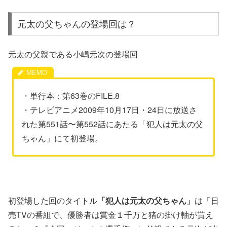
元太の父ちゃんの登場回は？
元太の父親である小嶋元次の登場回
・単行本：第63巻のFILE.8
・テレビアニメ2009年10月17日・24日に放送さ
れた第551話〜第552話にあたる「犯人は元太の父
ちゃん」にて初登場。
初登場した回のタイトル
「犯人は元太の父ちゃん」
は「日
売TVの番組で、優勝者は賞金１千万と猪の掛け軸が貰え