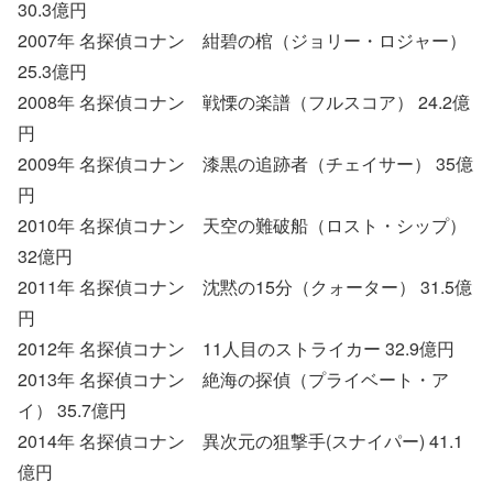
30.3億円
2007年 名探偵コナン 紺碧の棺（ジョリー・ロジャー）
25.3億円
2008年 名探偵コナン 戦慄の楽譜（フルスコア） 24.2億
円
2009年 名探偵コナン 漆黒の追跡者（チェイサー） 35億
円
2010年 名探偵コナン 天空の難破船（ロスト・シップ）
32億円
2011年 名探偵コナン 沈黙の15分（クォーター） 31.5億
円
2012年 名探偵コナン 11人目のストライカー 32.9億円
2013年 名探偵コナン 絶海の探偵（プライベート・ア
イ） 35.7億円
2014年 名探偵コナン 異次元の狙撃手(スナイパー) 41.1
億円