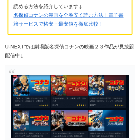
読める方法を紹介しています↓
名探偵コナンの漫画を全巻安く読む方法！電子書
籍サービスで格安・最安値を徹底比較！
U-NEXTでは劇場版名探偵コナンの映画２３作品が見放題
配信中↓