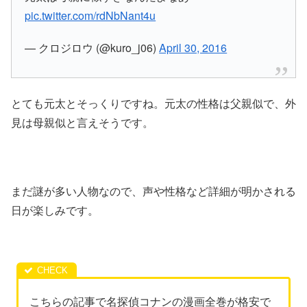
pic.twitter.com/rdNbNant4u
— クロジロウ (@kuro_j06)
April 30, 2016
とても元太とそっくりですね。
元太の性格は父親似で、外
見は母親似と言えそうです。
まだ謎が多い人物なので、声や性格など詳細が明かされる
日が楽しみです。
こちらの記事で名探偵コナンの漫画全巻が格安で