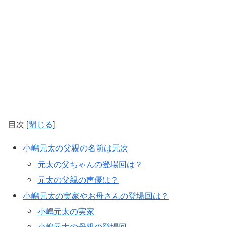
目次
[
閉じる
]
小嶋元太の父親の名前は元次
元太の父ちゃんの登場回は？
元太の父親の声優は？
小嶋元太の実家やお母さんの登場回は？
小嶋元太の実家
小嶋元太の母親の登場回