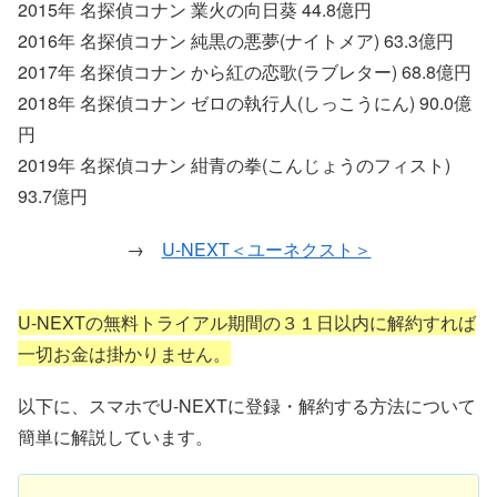
2015年 名探偵コナン 業火の向日葵 44.8億円
2016年 名探偵コナン 純黒の悪夢(ナイトメア) 63.3億円
2017年 名探偵コナン から紅の恋歌(ラブレター) 68.8億円
2018年 名探偵コナン ゼロの執行人(しっこうにん) 90.0億
円
2019年 名探偵コナン 紺青の拳(こんじょうのフィスト)
93.7億円
→
U-NEXT＜ユーネクスト＞
U-NEXTの無料トライアル期間の３１日以内に解約すれば
一切お金は掛かりません。
以下に、スマホでU-NEXTに登録・解約する方法について
簡単に解説しています。