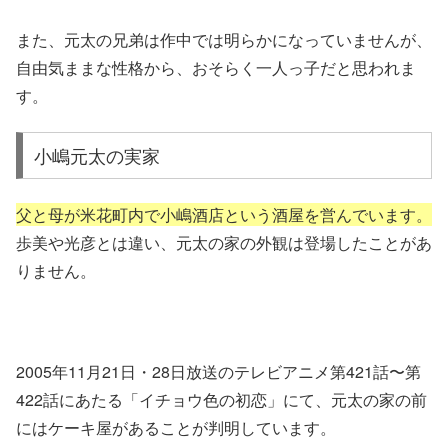
また、元太の兄弟は作中では明らかになっていませんが、
自由気ままな性格から、おそらく一人っ子だと思われま
す。
小嶋元太の実家
父と母が米花町内で小嶋酒店という酒屋を営んでいます。
歩美や光彦とは違い、元太の家の外観は登場したことがあ
りません。
2005年11月21日・28日放送のテレビアニメ第421話〜第
422話にあたる「イチョウ色の初恋」にて、元太の家の前
にはケーキ屋があることが判明しています。