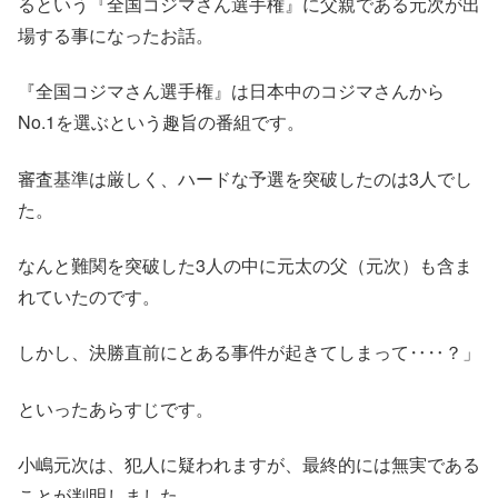
るという『全国コジマさん選手権』に父親である元次が出
場する事になったお話。
『全国コジマさん選手権』は日本中のコジマさんから
No.1を選ぶという趣旨の番組です。
審査基準は厳しく、ハードな予選を突破したのは3人でし
た。
なんと難関を突破した3人の中に元太の父（元次）も含ま
れていたのです。
しかし、決勝直前にとある事件が起きてしまって‥‥？」
といったあらすじです。
小嶋元次は、犯人に疑われますが、最終的には無実である
ことが判明しました。