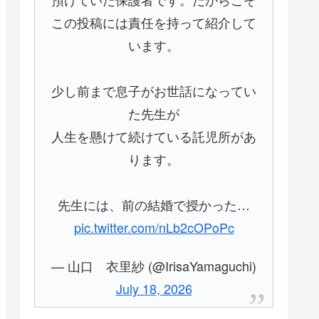
この投稿には責任を持って紹介して
います。
少し前まで息子がお世話になってい
た先生が
人生を懸けて続けている託児所があ
ります。
先生には、前の結婚で授かった…
pic.twitter.com/nLb2cOPoPc
— 山口 衣里紗 (@IrisaYamaguchi)
July 18, 2026