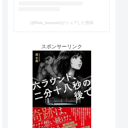
(@flula_bouquet)がシェアした投稿
スポンサーリンク