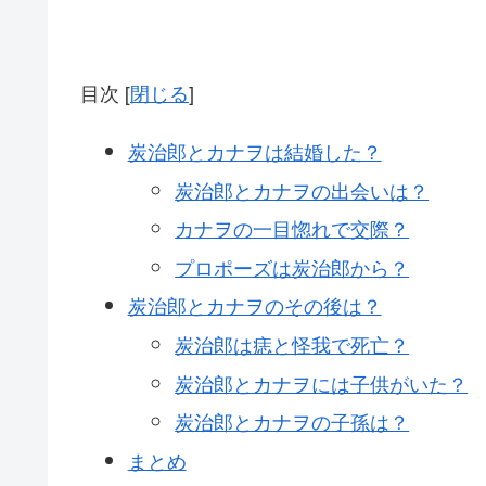
目次
[
閉じる
]
炭治郎とカナヲは結婚した？
炭治郎とカナヲの出会いは？
カナヲの一目惚れで交際？
プロポーズは炭治郎から？
炭治郎とカナヲのその後は？
炭治郎は痣と怪我で死亡？
炭治郎とカナヲには子供がいた？
炭治郎とカナヲの子孫は？
まとめ