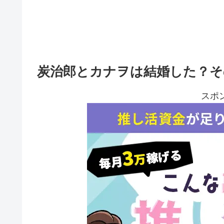
炭治郎とカナヲは結婚した？そ
スポ