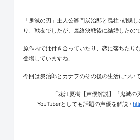
「鬼滅の刃」主人公竈門炭治郎と蟲柱･胡蝶し
り、戦友でしたが、最終決戦後に結婚したの
原作内では付き合っていたり、恋に落ちたり
登場していますね。
今回は炭治郎とカナヲのその後の生活につい
「花江夏樹【声優解説】『鬼滅の
YouTuberとしても話題の声優を解説 /
ht