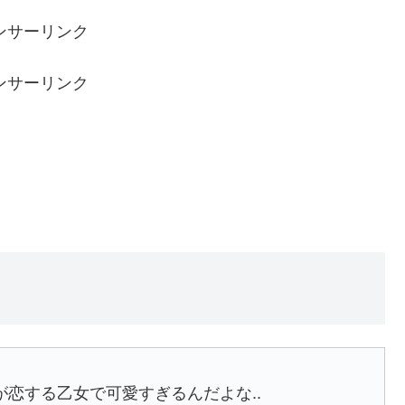
ンサーリンク
ンサーリンク
恋する乙女で可愛すぎるんだよな..