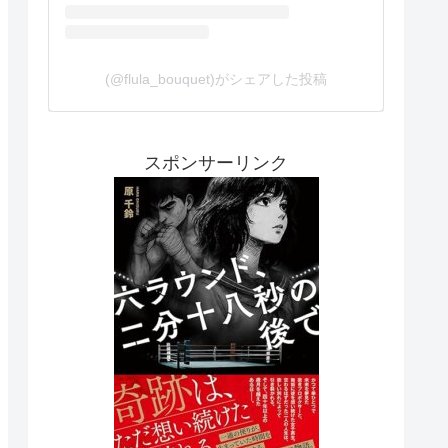
(@flula_bouquet)がシェアした投稿
スポンサーリンク