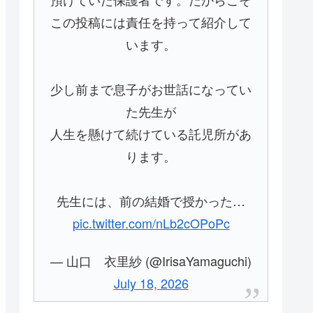
この投稿には責任を持って紹介して
います。
少し前まで息子がお世話になってい
た先生が
人生を懸けて続けている託児所があ
ります。
先生には、前の結婚で授かった…
pic.twitter.com/nLb2cOPoPc
— 山口 衣里紗 (@IrisaYamaguchi)
July 18, 2026