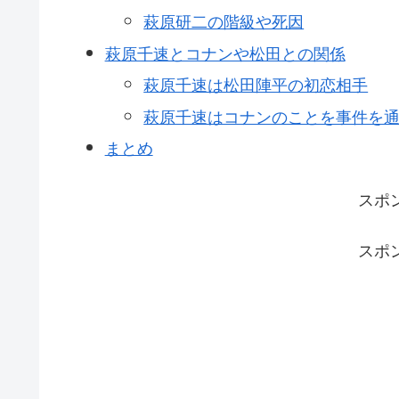
萩原研二の階級や死因
萩原千速とコナンや松田との関係
萩原千速は松田陣平の初恋相手
萩原千速はコナンのことを事件を
まとめ
スポ
スポ