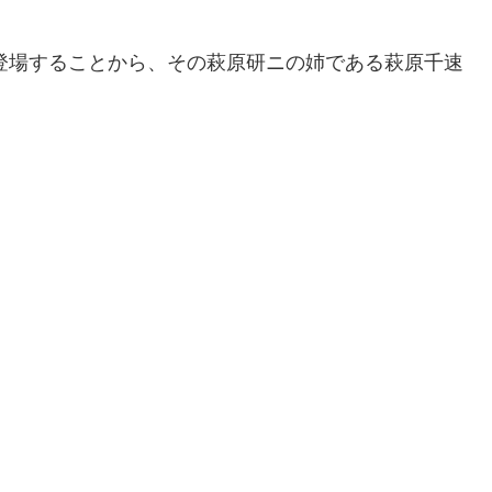
が登場することから、その萩原研ニの姉である萩原千速