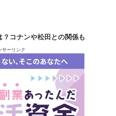
体は？コナンや松田との関係も
ンサーリンク