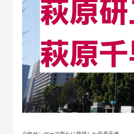
少年サンデーで新たに登場した萩原千速。