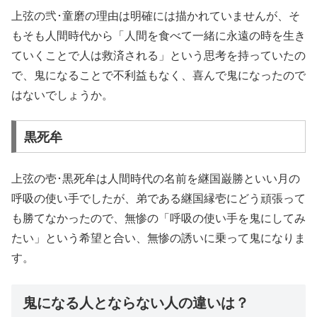
上弦の弐･童磨の理由は明確には描かれていませんが、そ
もそも人間時代から「人間を食べて一緒に永遠の時を生き
ていくことで人は救済される」という思考を持っていたの
で、鬼になることで不利益もなく、喜んで鬼になったので
はないでしょうか。
黒死牟
上弦の壱･黒死牟は人間時代の名前を継国巌勝といい月の
呼吸の使い手でしたが、弟である継国縁壱にどう頑張って
も勝てなかったので、無惨の「呼吸の使い手を鬼にしてみ
たい」という希望と合い、無惨の誘いに乗って鬼になりま
す。
鬼になる人とならない人の違いは？