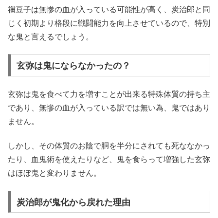
禰豆子は無惨の血が入っている可能性が高く、炭治郎と同
じく初期より格段に戦闘能力を向上させているので、特別
な鬼と言えるでしょう。
玄弥は鬼にならなかったの？
玄弥は鬼を食べて力を増すことが出来る特殊体質の持ち主
であり、無惨の血が入っている訳では無い為、鬼ではあり
ません。
しかし、その体質のお陰で胴を半分にされても死ななかっ
たり、血鬼術を使えたりなど、鬼を食らって増強した玄弥
はほぼ鬼と変わりません。
炭治郎が鬼化から戻れた理由