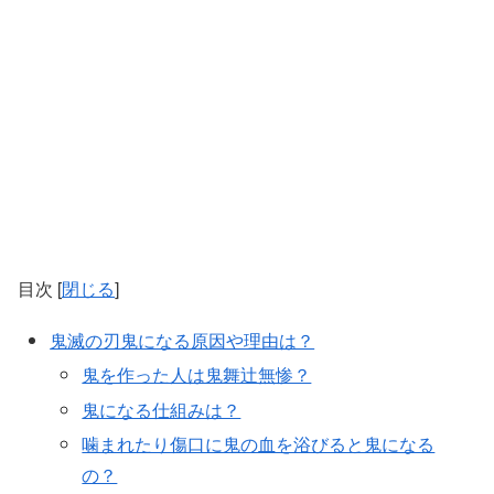
目次
[
閉じる
]
鬼滅の刃鬼になる原因や理由は？
鬼を作った人は鬼舞辻無惨？
鬼になる仕組みは？
噛まれたり傷口に鬼の血を浴びると鬼になる
の？