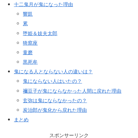
十二鬼月が鬼になった理由
響凱
累
堕姫＆妓夫太郎
猗窩座
童磨
黒死牟
鬼になる人とならない人の違いは？
鬼にならない人はいたの？
禰豆子が鬼にならなかった人間に戻れた理由
玄弥は鬼にならなかったの？
炭治郎が鬼化から戻れた理由
まとめ
スポンサーリンク