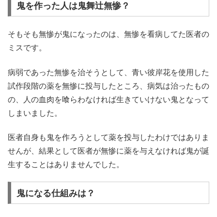
鬼を作った人は鬼舞辻無惨？
そもそも無惨が鬼になったのは、無惨を看病してた医者の
ミスです。
病弱であった無惨を治そうとして、青い彼岸花を使用した
試作段階の薬を無惨に投与したところ、病気は治ったもの
の、人の血肉を喰らわなければ生きていけない鬼となって
しまいました。
医者自身も鬼を作ろうとして薬を投与したわけではありま
せんが、結果として医者が無惨に薬を与えなければ鬼が誕
生することはありませんでした。
鬼になる仕組みは？