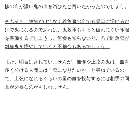
惨の血が濃い鬼の血を浴びたと言いたかったのでしょう。
そもそも、無惨だけでなく雑魚鬼の血でも傷口に浴びるだ
けで鬼になるのであれば、鬼殺隊ももっと破れにくい隊服
を準備するでしょうし、無惨も知らないところで雑魚鬼が
雑魚鬼を増やしていくと不都合もあるでしょう。
また、明言はされていませんが、無惨や上弦の鬼は、血を
多く分ける人間には「鬼になりたいか」と尋ねているの
で、上弦になれるくらいの量の血を投与するには相手の同
意が必要なのかもしれません。