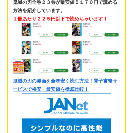
鬼滅の刃全巻２３巻が最安値５１７０円で読める
方法を紹介しています。
１冊あたり２２５円以下で読めちゃいます！
鬼滅の刃の漫画を全巻安く読む方法！電子書籍サ
ービスで格安・最安値を徹底比較！