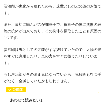
炭治郎が鬼化から戻れたのも、珠世としのぶの薬のお陰で
す。
また、最初に噛んだのが禰豆子で、禰豆子の体に無惨の細
胞の抗体が出来ており、その抗体を摂取したことも原因の
1つです。
炭治郎は鬼としての才能がずば抜けていたので、太陽の光
をすぐに克服したり、鬼の力をすぐに扱えたりしていま
す。
もし炭治郎がそのまま鬼になっていたら、鬼殺隊も打つ手
がなく、全滅していたかもしれません。
あわせて読みたい↓