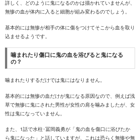
詳しく、どのように鬼になるのかは描かれていませんが、
無惨の血が体内に入ると細胞が組み変わるのでしょう。
基本的には無惨が相手の体に傷をつけてそこから血を取り
込ませるようです。
噛まれたり傷口に鬼の血を浴びると鬼になる
の？
噛まれたりするだけでは鬼にはなりません。
基本的には無惨の血だけが鬼になる原因なので、例えば浅
草で無惨に鬼にされた男性が女性の肩を噛みましたが、女
性は鬼になっていません。
また、1話で水柱･冨岡義勇が「鬼の血を傷口に浴びたか
ら鬼になった」と話していますが、これは恐らく無惨や無