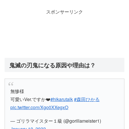
スポンサーリンク
鬼滅の刃鬼になる原因や理由は？
無惨様
可愛いVer.ですか❤️
#hikarutalk
#森田ひかる
pic.twitter.com/Xgo0XXegxO
— ゴリラマイスター１級 (@gorillameister1)
January 10, 2022