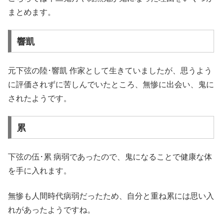
まとめます。
響凱
元下弦の陸･響凱 作家として生きていましたが、思うよう
に評価されずに苦しんでいたところ、無惨に出会い、鬼に
されたようです。
累
下弦の伍･累 病弱であったので、鬼になることで健康な体
を手に入れます。
無惨も人間時代病弱だったため、自分と重ね累には思い入
れがあったようですね。