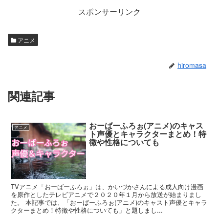
スポンサーリンク
アニメ
hiromasa
関連記事
おーばーふろぉ(アニメ)のキャス
アニメ
ト声優とキャラクターまとめ！特
徴や性格についても
TVアニメ「おーばーふろぉ」は、かいづかさんによる成人向け漫画
を原作としたテレビアニメで２０２０年１月から放送が始まりまし
た。 本記事では、「おーばーふろぉ(アニメ)のキャスト声優とキャラ
クターまとめ！特徴や性格についても」と題しまし...