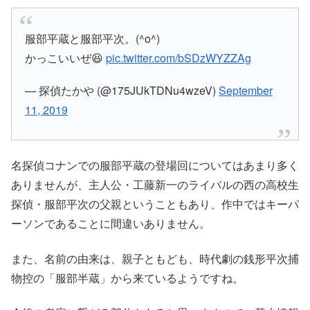
服部平蔵と服部平次。(^o^)
かっこいいぜ😆
pic.twitter.com/bSDzWYZZAg
— 探偵たかや (@175JUkTDNu4wzeV)
September
11, 2019
名探偵コナンでの服部平蔵の登場回についてはあまり多く
ありませんが、主人公・工藤新一のライバルの西の高校生
探偵・服部平次の父親ということもあり、作中ではキーパ
ーソンであることに間違いありません。
また、名前の由来は、親子ともども、時代劇の銭形平次捕
物控の「服部半蔵」から来ているようですね。