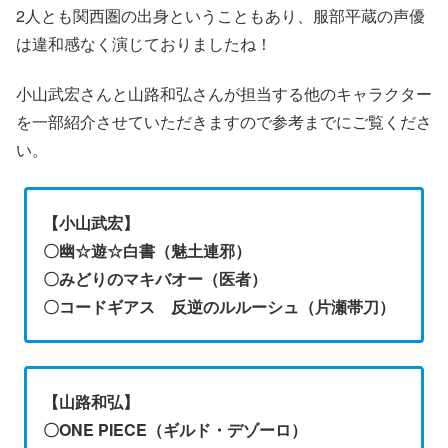
2人とも関西圏の出身ということもあり、服部平蔵の声優
は違和感なく演じておりましたね！
小山武宏さんと山路和弘さんが担当する他のキャラクター
を一部紹介させていただきますので参考までにご覧くださ
い。
【小山武宏】
〇幽☆遊☆白書（魅土連邪）
〇みどりのマキバオー（医者）
〇コードギアス 反逆のルルーシュ（片瀬帯刀）
【山路和弘】
〇ONE PIECE（ギルド・デゾーロ）