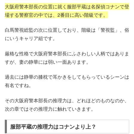
大阪府警本部長の位置に就く服部平蔵は名探偵コナンで登
場する警察官の中では、2番目に高い階級です。
白馬警視総監の次に位置しており、階級は「警視監」、俗
にいうキャリア組です。
厳格な性格で大阪府警本部長にふさわしい人柄ではありま
すが、妻の静華には弱い一面あります。
過去には静華の膝枕で耳かきをしてもらっているシーンは
有名ですね。
その大阪府警本部長の推理力は、どれほどのものなのか、
次の章ではその推理力に触れていきます。
服部平蔵の推理力はコナンより上？