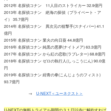
2012年 名探偵コナン 11人目のストライカー 32.9億円
2013年 名探偵コナン 絶海の探偵（プライベート・ア
イ） 35.7億円
2014年 名探偵コナン 異次元の狙撃手(スナイパー) 41.1
億円
2015年 名探偵コナン 業火の向日葵 44.8億円
2016年 名探偵コナン 純黒の悪夢(ナイトメア) 63.3億円
2017年 名探偵コナン から紅の恋歌(ラブレター) 68.8億円
2018年 名探偵コナン ゼロの執行人(しっこうにん) 90.0億
円
2019年 名探偵コナン 紺青の拳(こんじょうのフィスト)
93.7億円
→
U-NEXT＜ユーネクスト＞
U-NEXTの無料トライアル期間の３１日以内に解約すれば