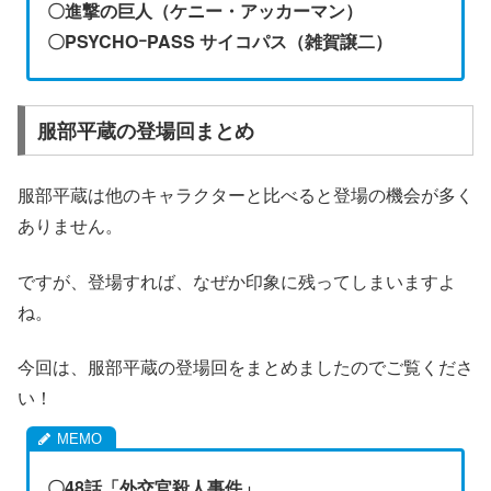
〇進撃の巨人（ケニー・アッカーマン）
〇PSYCHOｰPASS サイコパス（雑賀譲二）
服部平蔵の登場回まとめ
服部平蔵は他のキャラクターと比べると登場の機会が多く
ありません。
ですが、登場すれば、なぜか印象に残ってしまいますよ
ね。
今回は、服部平蔵の登場回をまとめましたのでご覧くださ
い！
〇48話「外交官殺人事件」