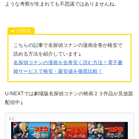
ような考察が生まれても不思議ではありませんね。
こちらの記事で名探偵コナンの漫画全巻が格安で
読める方法を紹介しています↓
名探偵コナンの漫画を全巻安く読む方法！電子書
籍サービスで格安・最安値を徹底比較！
U-NEXTでは劇場版名探偵コナンの映画２３作品が見放題
配信中↓