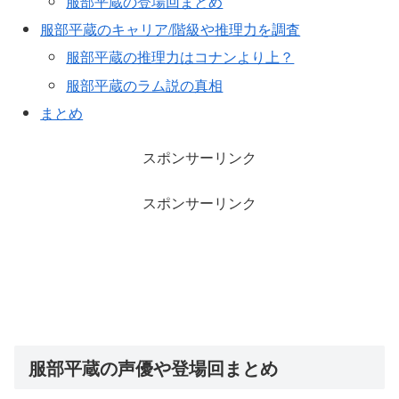
服部平蔵の登場回まとめ
服部平蔵のキャリア/階級や推理力を調査
服部平蔵の推理力はコナンより上？
服部平蔵のラム説の真相
まとめ
スポンサーリンク
スポンサーリンク
服部平蔵の声優や登場回まとめ