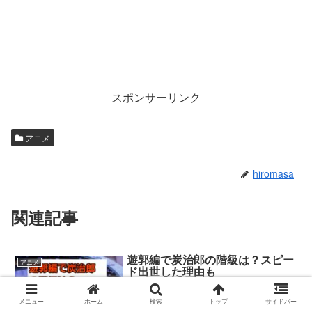
スポンサーリンク
アニメ
hiromasa
関連記事
遊郭編で炭治郎の階級は？スピー
アニメ
ド出世した理由も
メニュー
ホーム
検索
トップ
サイドバー