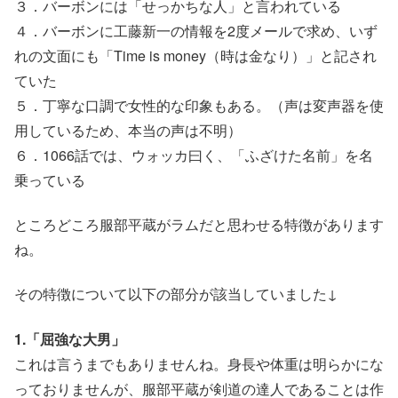
３．バーボンには「せっかちな人」と言われている
４．バーボンに工藤新一の情報を2度メールで求め、いず
れの文面にも「Time is money（時は金なり）」と記され
ていた
５．丁寧な口調で女性的な印象もある。（声は変声器を使
用しているため、本当の声は不明）
６．1066話では、ウォッカ曰く、「ふざけた名前」を名
乗っている
ところどころ服部平蔵がラムだと思わせる特徴があります
ね。
その特徴について以下の部分が該当していました↓
1.「屈強な大男」
これは言うまでもありませんね。身長や体重は明らかにな
っておりませんが、服部平蔵が剣道の達人であることは作