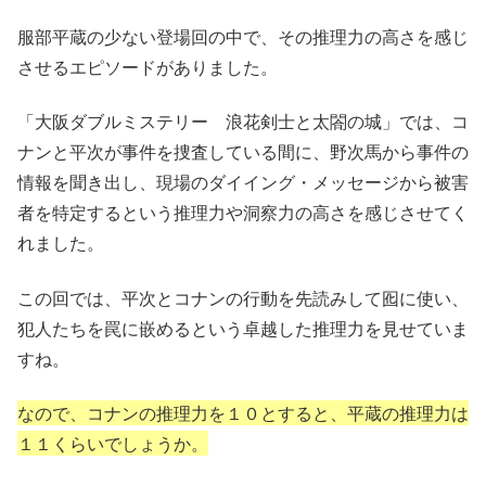
服部平蔵の少ない登場回の中で、その推理力の高さを感じ
させるエピソードがありました。
「大阪ダブルミステリー 浪花剣士と太閤の城」では、コ
ナンと平次が事件を捜査している間に、野次馬から事件の
情報を聞き出し、現場のダイイング・メッセージから被害
者を特定するという推理力や洞察力の高さを感じさせてく
れました。
この回では、平次とコナンの行動を先読みして囮に使い、
犯人たちを罠に嵌めるという卓越した推理力を見せていま
すね。
なので、コナンの推理力を１０とすると、平蔵の推理力は
１１くらいでしょうか。